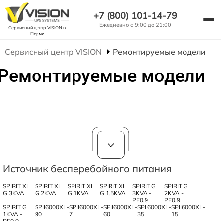
+7 (800) 101-14-79
Ежедневно с 9:00 до 21:00
Сервисный центр VISION
в
Перми
Сервисный центр VISION
Ремонтируемые модели
Ремонтируемые модели
Источник бесперебойного питания
SPIRIT XL
SPIRIT XL
SPIRIT XL
SPIRIT XL
SPIRIT G
SPIRIT G
G 3KVA
G 2KVA
G 1KVA
G 1,5KVA
3KVA -
2KVA -
PF0,9
PF0,9
SPIRIT G
SPII6000XL-
SPII6000XL-
SPII6000XL-
SPII6000XL-
SPII6000XL-
1KVA -
90
7
60
35
15
PF0,9