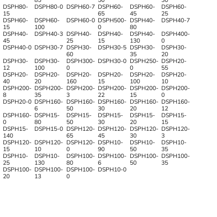
DSPH80-
DSPH80-0
DSPH60-7
DSPH60-
DSPH60-
DSPH60-
15
65
45
25
DSPH60-
DSPH60-
DSPH60-0
DSPH500-
DSPH40-
DSPH40-7
15
100
0
80
DSPH40-
DSPH40-3
DSPH40-
DSPH40-
DSPH40-
DSPH400-
45
25
15
130
0
DSPH40-0
DSPH30-7
DSPH30-
DSPH30-5
DSPH30-
DSPH30-
60
35
20
DSPH30-
DSPH30-
DSPH300-
DSPH30-0
DSPH250-
DSPH20-
12
100
0
0
55
DSPH20-
DSPH20-
DSPH20-
DSPH20-
DSPH20-
DSPH20-
40
20
160
15
100
10
DSPH200-
DSPH200-
DSPH200-
DSPH200-
DSPH200-
DSPH200-
8
35
3
22
15
0
DSPH20-0
DSPH160-
DSPH160-
DSPH160-
DSPH160-
DSPH160-
6
50
30
20
12
DSPH160-
DSPH15-
DSPH15-
DSPH15-
DSPH15-
DSPH15-
0
80
50
30
20
15
DSPH15-
DSPH15-0
DSPH120-
DSPH120-
DSPH120-
DSPH120-
140
65
45
30
3
DSPH120-
DSPH120-
DSPH120-
DSPH10-
DSPH10-
DSPH10-
15
10
0
90
50
35
DSPH10-
DSPH10-
DSPH100-
DSPH100-
DSPH100-
DSPH100-
25
130
80
6
50
35
DSPH100-
DSPH100-
DSPH100-
DSPH10-0
20
13
0