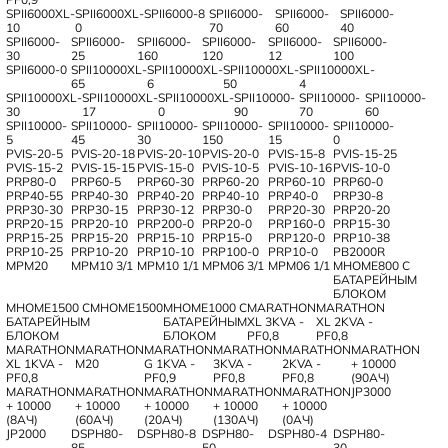
SPII6000XL-
SPII6000XL-
SPII6000-8
SPII6000-
SPII6000-
SPII6000-
10
0
70
60
40
SPII6000-
SPII6000-
SPII6000-
SPII6000-
SPII6000-
SPII6000-
30
25
160
120
12
100
SPII6000-0
SPII10000XL-
SPII10000XL-
SPII10000XL-
SPII10000XL-
65
6
50
4
SPII10000XL-
SPII10000XL-
SPII10000XL-
SPII10000-
SPII10000-
SPII10000-
30
17
0
90
70
60
SPII10000-
SPII10000-
SPII10000-
SPII10000-
SPII10000-
SPII10000-
5
45
30
150
15
0
PVIS-20-5
PVIS-20-18
PVIS-20-10
PVIS-20-0
PVIS-15-8
PVIS-15-25
PVIS-15-2
PVIS-15-15
PVIS-15-0
PVIS-10-5
PVIS-10-16
PVIS-10-0
PRP80-0
PRP60-5
PRP60-30
PRP60-20
PRP60-10
PRP60-0
PRP40-55
PRP40-30
PRP40-20
PRP40-10
PRP40-0
PRP30-8
PRP30-30
PRP30-15
PRP30-12
PRP30-0
PRP20-30
PRP20-20
PRP20-15
PRP20-10
PRP200-0
PRP20-0
PRP160-0
PRP15-30
PRP15-25
PRP15-20
PRP15-10
PRP15-0
PRP120-0
PRP10-38
PRP10-25
PRP10-20
PRP10-10
PRP100-0
PRP10-0
PB2000R
MPM20
MPM10 3/1
MPM10 1/1
MPM06 3/1
MPM06 1/1
MHOME800 С
БАТАРЕЙНЫМ
БЛОКОМ
MHOME1500 С
MHOME1500
MHOME1000 С
MARATHON
MARATHON
БАТАРЕЙНЫМ
БАТАРЕЙНЫМ
XL 3KVA -
XL 2KVA -
БЛОКОМ
БЛОКОМ
PF0,8
PF0,8
MARATHON
MARATHON
MARATHON
MARATHON
MARATHON
MARATHON
XL 1KVA -
M20
G 1KVA -
3KVA -
2KVA -
+ 10000
PF0,8
PF0,9
PF0,8
PF0,8
(90АЧ)
MARATHON
MARATHON
MARATHON
MARATHON
MARATHON
JP3000
+ 10000
+ 10000
+ 10000
+ 10000
+ 10000
(8АЧ)
(60АЧ)
(20АЧ)
(130АЧ)
(0АЧ)
JP2000
DSPH80-
DSPH80-8
DSPH80-
DSPH80-4
DSPH80-
85
50
30