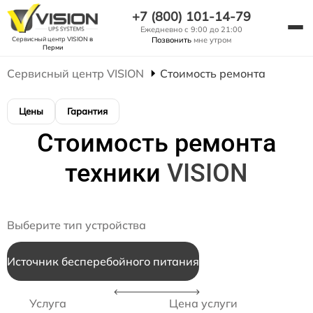
+7 (800) 101-14-79
Ежедневно с 9:00 до 21:00
Сервисный центр VISION
в
Позвонить
мне утром
Перми
Сервисный центр VISION
Стоимость ремонта
Цены
Гарантия
Стоимость ремонта
техники
VISION
Выберите тип устройства
Источник бесперебойного питания
Услуга
Цена услуги