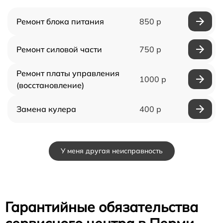
Ремонт блока питания
850 р
Ремонт силовой части
750 р
Ремонт платы управления
1000 р
(восстановление)
Замена кулера
400 р
У меня другая неисправность
Гарантийные обязательства