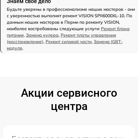
Знаем свое дело
Будьте уверены в профессионализме наших мастеров - они
с уверенностью выполнят ремонт VISION SPII6000XL-10. По
данным наших мастеров в Перми по ремонту VISION,
наиболее востребованы следующие услуги:
Ремонт блока
питания
,
Замена кулера
,
Ремонт платы управления
(восстановление)
,
Ремонт силовой части
,
Замена IGBT-
модуля
,
Акции сервисного
центра