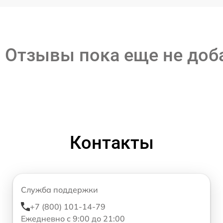
Отзывы пока еще не до
Контакты
Служба поддержки
+7 (800) 101-14-79
Ежедневно с 9:00 до 21:00