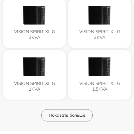
VISION SPIRIT XL G
VISION SPIRIT XL G
3KVA
2KVA
VISION SPIRIT XL G
VISION SPIRIT XL G
1KVA
1,5KVA
Показать больше