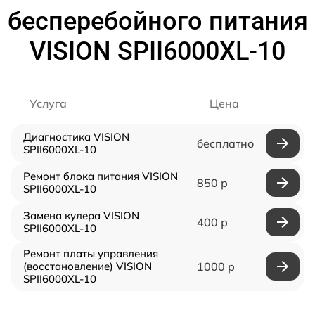
бесперебойного питания
VISION SPII6000XL-10
Услуга
Цена
Диагностика VISION
бесплатно
SPII6000XL-10
Ремонт блока питания VISION
850 р
SPII6000XL-10
Замена кулера VISION
400 р
SPII6000XL-10
Ремонт платы управления
(восстановление) VISION
1000 р
SPII6000XL-10