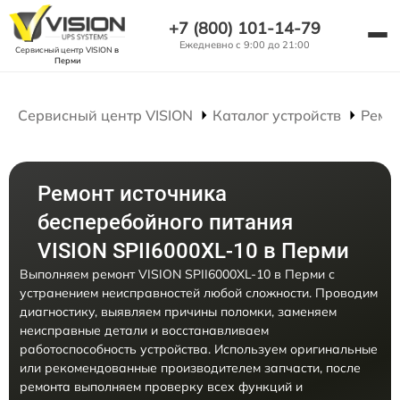
+7 (800) 101-14-79
Ежедневно с 9:00 до 21:00
Сервисный центр VISION
в
Перми
Сервисный центр VISION
Каталог устройств
Ремо
Ремонт источника
бесперебойного питания
VISION SPII6000XL-10 в Перми
Выполняем ремонт VISION SPII6000XL-10 в Перми с
устранением неисправностей любой сложности. Проводим
диагностику, выявляем причины поломки, заменяем
неисправные детали и восстанавливаем
работоспособность устройства. Используем оригинальные
или рекомендованные производителем запчасти, после
ремонта выполняем проверку всех функций и