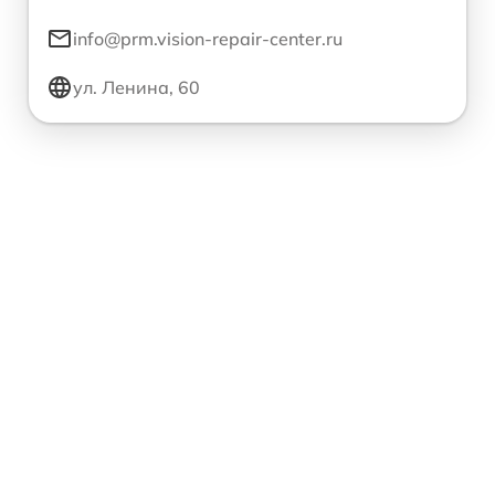
info@prm.vision-repair-center.ru
ул. Ленина, 60