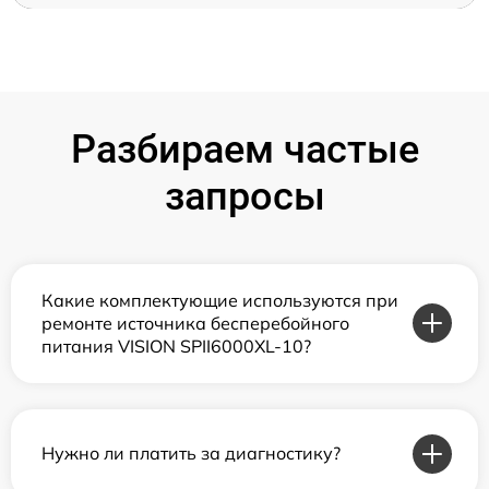
Разбираем частые
запросы
Какие комплектующие используются при
ремонте источника бесперебойного
питания VISION SPII6000XL-10?
Нужно ли платить за диагностику?