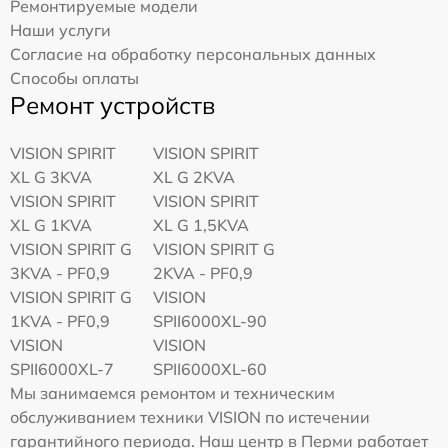
Ремонтируемые модели
Наши услуги
Согласие на обработку персональных данных
Способы оплаты
Ремонт устройств
VISION SPIRIT
VISION SPIRIT
XL G 3KVA
XL G 2KVA
VISION SPIRIT
VISION SPIRIT
XL G 1KVA
XL G 1,5KVA
VISION SPIRIT G
VISION SPIRIT G
3KVA - PF0,9
2KVA - PF0,9
VISION SPIRIT G
VISION
1KVA - PF0,9
SPII6000XL-90
VISION
VISION
SPII6000XL-7
SPII6000XL-60
Мы занимаемся ремонтом и техническим
обслуживанием техники VISION по истечении
гарантийного периода. Наш центр в Перми работает