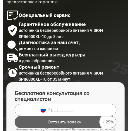
предоставляем гарантию.
Официальный сервис
Гарантийное обслуживание
источника бесперебойного питания VISION
SPII6000XL-10 до 3 лет
Диагностика за наш счет,
ремонт по желанию
Бесплатный выезд курьера
в день обращения
Срочный ремонт
источника бесперебойного питания VISION
SPII6000XL-10 от 35 минут
Бесплатная консультация со
специалистом
Оставить заявку
Нажимая на кнопку "Оставить заявку" Вы соглашаетесь c
политикой